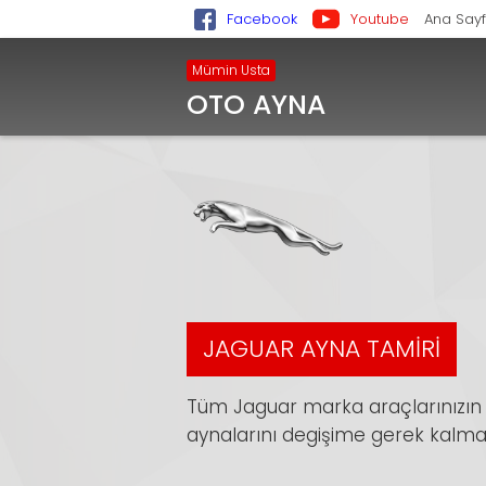
Facebook
Youtube
Ana Say
Mümin Usta
OTO AYNA
JAGUAR AYNA TAMIRI
Tüm Jaguar marka araçlarınızın 
aynalarını degişime gerek kalma