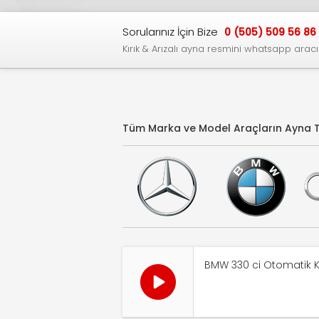
Sorularınız İçin Bize
0 (505) 509 56 86
Kırık & Arızalı ayna resmini whatsapp aracıl
Tüm Marka ve Model Araçların
Ayna T
BMW 330 ci Otomatik K