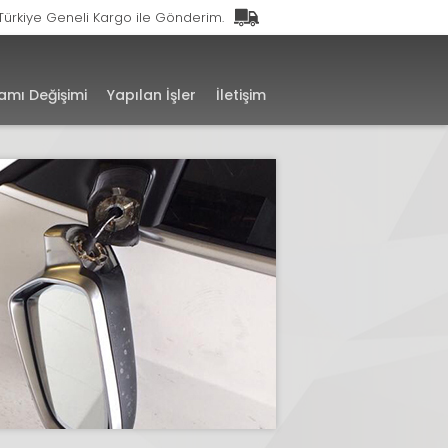
Türkiye Geneli Kargo ile Gönderim.
amı Değişimi
Yapılan İşler
İletişim