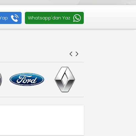
Yap
Whatsapp'dan Yaz