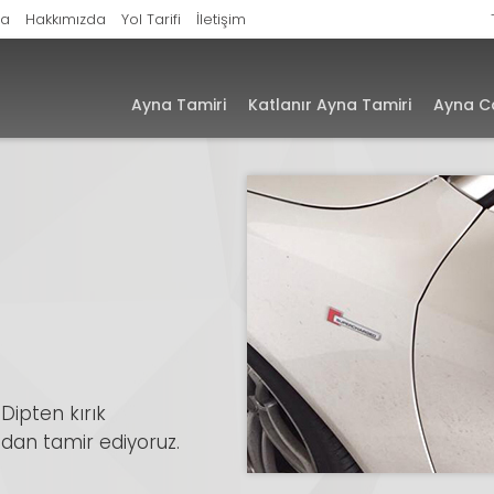
fa
Hakkımızda
Yol Tarifi
İletişim
Ayna Tamiri
Katlanır Ayna Tamiri
Ayna C
Dipten kırık
dan tamir ediyoruz.